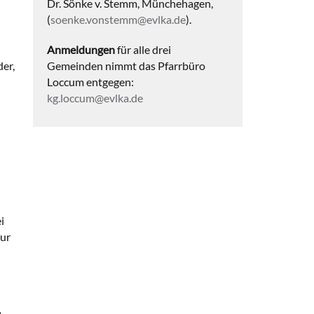
Dr. Sönke v. Stemm, Münchehagen,
(
soenke.vonstemm@evlka.de
).
Anmeldungen
für alle drei
Gemeinden nimmt das Pfarrbüro
der,
Loccum entgegen:
kg.loccum@evlka.de
i
zur