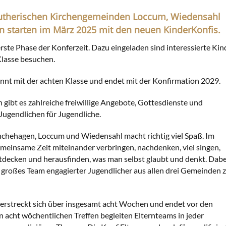
lutherischen Kirchengemeinden Loccum, Wiedensahl
starten im März 2025 mit den neuen KinderKonfis.
erste Phase der Konferzeit. Dazu eingeladen sind interessierte Kin
 Klasse besuchen.
nnt mit der achten Klasse und endet mit der Konfirmation 2029.
n gibt es zahlreiche freiwillige Angebote, Gottesdienste und
Jugendlichen für Jugendliche.
nchehagen, Loccum und Wiedensahl macht richtig viel Spaß. Im
meinsame Zeit miteinander verbringen, nachdenken, viel singen,
tdecken und herausfinden, was man selbst glaubt und denkt. Dabe
 großes Team engagierter Jugendlicher aus allen drei Gemeinden 
 erstreckt sich über insgesamt acht Wochen und endet vor den
 acht wöchentlichen Treffen begleiten Elternteams in jeder