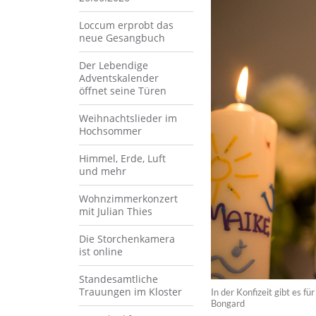
Loccum erprobt das
neue Gesangbuch
Der Lebendige
Adventskalender
öffnet seine Türen
Weihnachtslieder im
Hochsommer
Himmel, Erde, Luft
und mehr
Wohnzimmerkonzert
mit Julian Thies
Die Storchenkamera
ist online
Standesamtliche
Trauungen im Kloster
In der Konfizeit gibt es f
Bongard