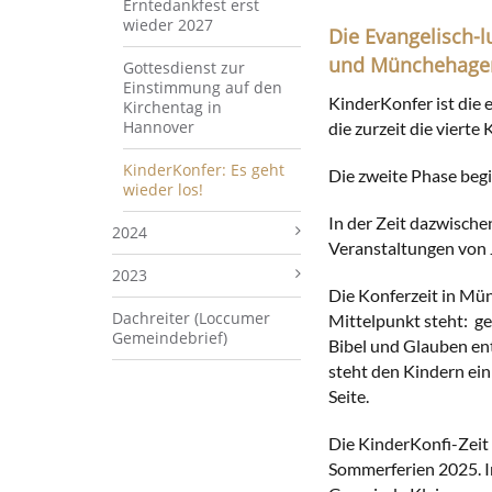
Erntedankfest erst
wieder 2027
Die Evangelisch-
und Münchehagen 
Gottesdienst zur
Einstimmung auf den
KinderKonfer ist die 
Kirchentag in
Hannover
die zurzeit die vierte
KinderKonfer: Es geht
Die zweite Phase begi
wieder los!
In der Zeit dazwische
2024
Veranstaltungen von 
2023
Die Konferzeit in Mü
Dachreiter (Loccumer
Mittelpunkt steht: ge
Gemeindebrief)
Bibel und Glauben en
steht den Kindern ein
Seite.
Die KinderKonfi-Zeit
Sommerferien 2025. In