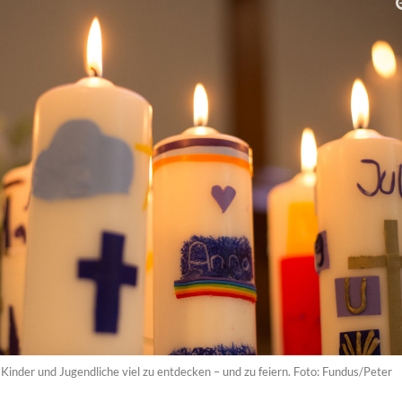
ür Kinder und Jugendliche viel zu entdecken – und zu feiern. Foto: Fundus/Peter