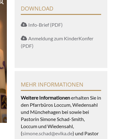
DOWNLOAD
Info-Brief (PDF)
Anmeldung zum KinderKonfer
(PDF)
MEHR INFORMATIONEN
Weitere Informationen
erhalten Sie in
den Pfarrbüros Loccum, Wiedensahl
und Münchehagen bei sowie bei
Pastorin Simone Schad-Smith,
Loccum und Wiedensahl,
(
simone.schad@evlka.de
) und Pastor