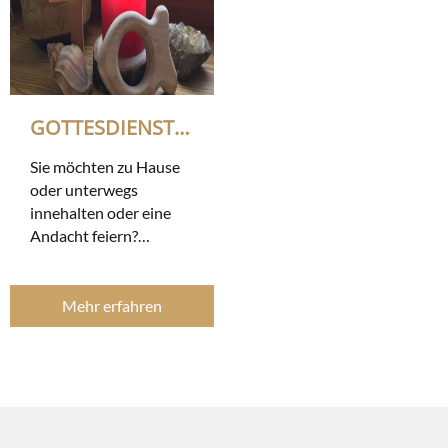
GOTTESDIENST „TO GO“
Sie möchten zu Hause
oder unterwegs
innehalten oder eine
Andacht feiern?
Hier finden sie Texte
zum Innehalten,
Gottesdienste zum
Mehr erfahren
Lesen und als Video.