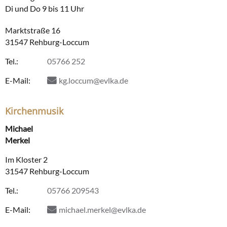
Di und Do 9 bis 11 Uhr
Marktstraße 16
31547 Rehburg-Loccum
Tel.:
05766 252
E-Mail:
kg.loccum@evlka.de
Kirchenmusik
Michael
Merkel
Im Kloster 2
31547 Rehburg-Loccum
Tel.:
05766 209543
E-Mail:
michael.merkel@evlka.de