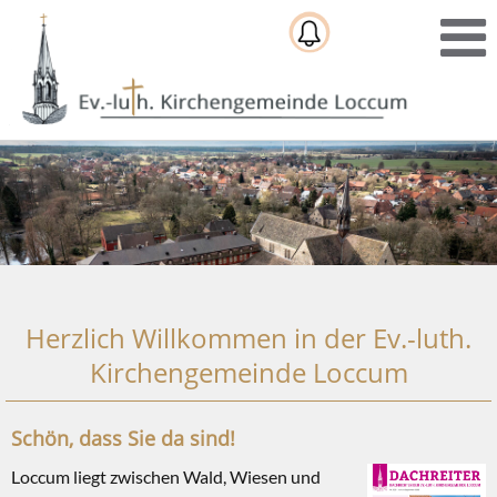
Herzlich Willkommen in der Ev.-luth.
Kirchengemeinde Loccum
Schön, dass Sie da sind!
Loccum liegt zwischen Wald, Wiesen und