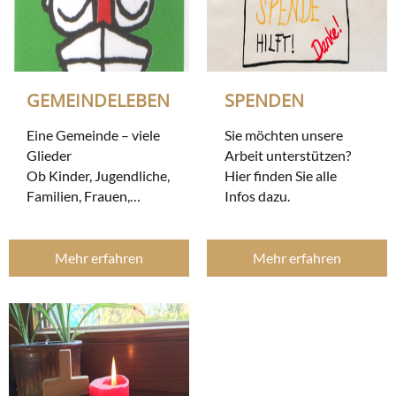
GEMEINDELEBEN
SPENDEN
Eine Gemeinde – viele
Sie möchten unsere
Glieder
Arbeit unterstützen?
Ob Kinder, Jugendliche,
Hier finden Sie alle
Familien, Frauen,
Infos dazu.
Männer – in unseren
Gemeindegruppen ist
für jeden etwas dabei!
Mehr erfahren
Mehr erfahren