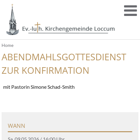
Home
ABENDMAHLSGOTTESDIENST
ZUR KONFIRMATION
mit Pastorin Simone Schad-Smith
WANN
Sa, 09.05.2026 / 16:00 Uhr